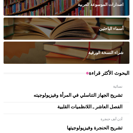
اصدارات الموسوعة العربية
أسماء الباحثين
شراء النسخة الورقية
البحوث الأكثر قراءة
نسائية
تشريح الجهاز التناسلي في المرأة وفيزيولوجيته
الفصل العاشر ـ اللانظميات القلبية
أذن أنف حنجرة
تشريح الحنجرة وفيزيولوجيتها