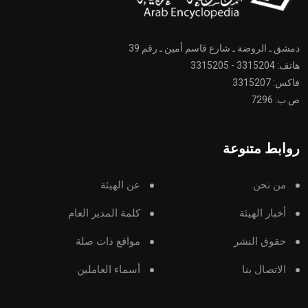
دمشق ـ الروضة ـ شارع قاسم أمين ـ رقم 39
هاتف: 3315204 - 3315205
فاكس: 3315207
ص.ب: 7296
روابط متنوعة
من نحن
عن الهيئة
أخبار الهيئة
كلمة المدير العام
حقوق النشر
مواقع ذات صلة
الاتصال بنا
أسماء العاملين