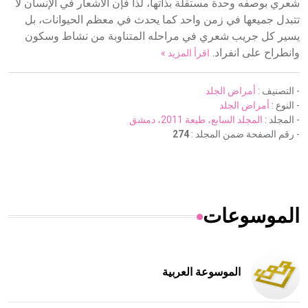
شعري بوصفه وحدة مستقلة بذاتها، لذا فإن الأشعار في الإنسان لا
تتبدل جميعها في زمن واحد كما يحدث في معظم الحيوانات، بل
يسير كل جريب شعري في مراحله المتناوبة من نشاط وسكون
وانطراح على انفراد.
اقرأ المزيد »
- التصنيف :
أمراض الجلد
- النوع :
أمراض الجلد
- المجلد :
المجلد السابع، طبعة 2011، دمشق
- رقم الصفحة ضمن المجلد :
274
الموسوعات
الموسوعة العربية