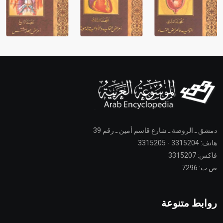
دمشق ـ الروضة ـ شارع قاسم أمين ـ رقم 39
هاتف: 3315204 - 3315205
فاكس: 3315207
ص.ب: 7296
روابط متنوعة