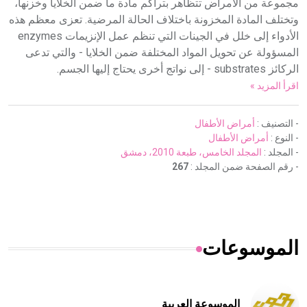
مجموعة من الأمراض تتظاهر بتراكم مادة ما ضمن الخلايا وخزنها،
وتختلف المادة المخزونة باختلاف الحالة المرضية. تعزى معظم هذه
الأدواء إلى خلل في الجينات التي تنظم عمل الإنزيمات enzymes
المسؤولة عن تحويل المواد المختلفة ضمن الخلايا - والتي تدعى
الركائز substrates - إلى نواتج أخرى يحتاج إليها الجسم.
اقرأ المزيد »
- التصنيف :
أمراض الأطفال
- النوع :
أمراض الأطفال
- المجلد :
المجلد الخامس، طبعة 2010، دمشق
- رقم الصفحة ضمن المجلد :
267
الموسوعات
الموسوعة العربية