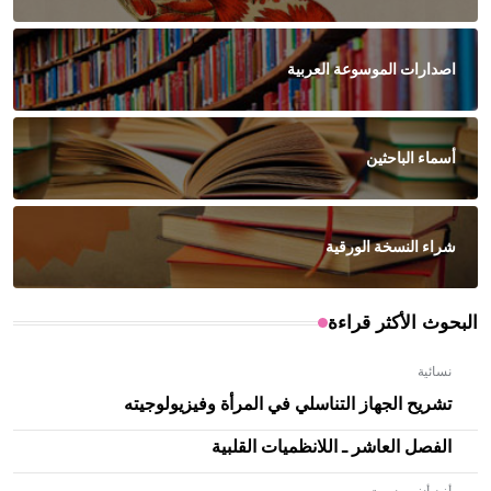
اصدارات الموسوعة العربية
أسماء الباحثين
شراء النسخة الورقية
البحوث الأكثر قراءة
نسائية
تشريح الجهاز التناسلي في المرأة وفيزيولوجيته
الفصل العاشر ـ اللانظميات القلبية