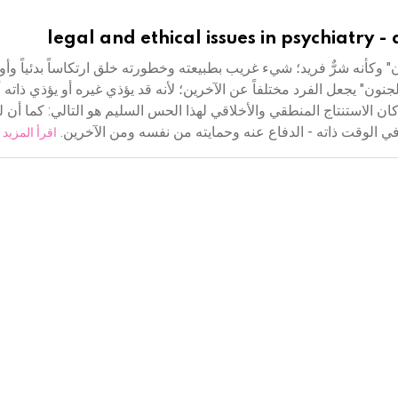
legal and ethical issues in psychiatry -
كأنه شرٌّ فريد؛ شيء غريب بطبيعته وخطورته خلق ارتكاساً بدئياً وأول
ون" يجعل الفرد مختلفاً عن الآخرين؛ لأنه قد يؤذي غيره أو يؤذي ذاته أو 
الاستنتاج المنطقي والأخلاقي لهذا الحس السليم هو التالي: كما أن ل
في الوقت ذاته - الدفاع عنه وحمايته من نفسه ومن الآخرين.
اقرأ المزيد 