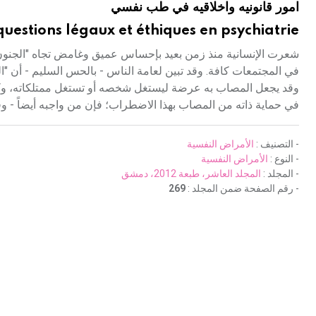
امور قانونيه واخلاقيه في طب نفسي
 questions légaux et éthiques en psychiatrie
شعرت الإنسانية منذ زمن بعيد بإحساس عميق وغامض تجاه "الجنون" و
في المجتمعات كافة. وقد تبين لعامة الناس - بالحس السليم - أن "الجن
وقد يجعل المصاب به عرضة ليستغل شخصه أو تستغل ممتلكاته، وكان 
في حماية ذاته من المصاب بهذا الاضطراب؛ فإن من واجبه أيضاً - و
- التصنيف :
الأمراض النفسية
- النوع :
الأمراض النفسية
- المجلد :
المجلد العاشر، طبعة 2012، دمشق
- رقم الصفحة ضمن المجلد :
269