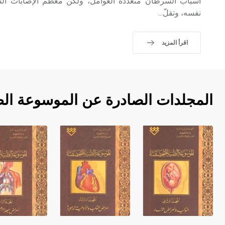
أسباب السرطان متعدّدة العوامل، ولكن معظم الإصابات ا
نفسه، وتقلّ...
اقرأ المزيد
المجلدات الصادرة عن الموسوعة ال