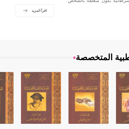
لسرطانية تكون متعلقة بالشخص
اقرأ المزيد
طبية المتخصصة