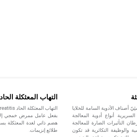
ة
التهاب المعثكلة الحاد
يّ أصناف الأدوية السامة للخلايا
لسريرية أنواع أدوية المعالجة
بفعل عامل ممرض خمجي إلا ناد
رطان التأثيرات الضارة للمعالجة
هضم ذاتي لغدة المعثكلة بسب
سية والوظيفة التكاثرية قد تكون
طلائع إنزيمات.