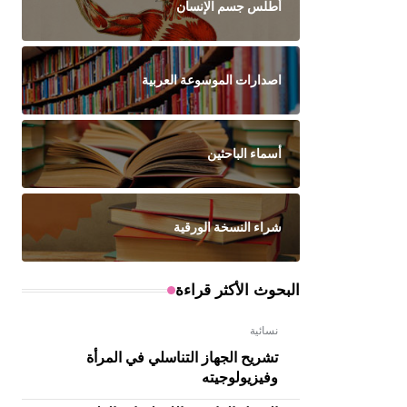
أطلس جسم الإنسان
اصدارات الموسوعة العربية
أسماء الباحثين
شراء النسخة الورقية
البحوث الأكثر قراءة
نسائية
تشريح الجهاز التناسلي في المرأة
وفيزيولوجيته