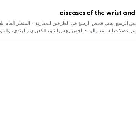
diseases of the wrist an
الرسغ: يجب فحص الرسغ في الطرفين للمقارنة. - المنظر العام: يلا
ور عضلات الساعد واليد. - الجس: يجس النتوء الكعبري والزندي، والنتوء