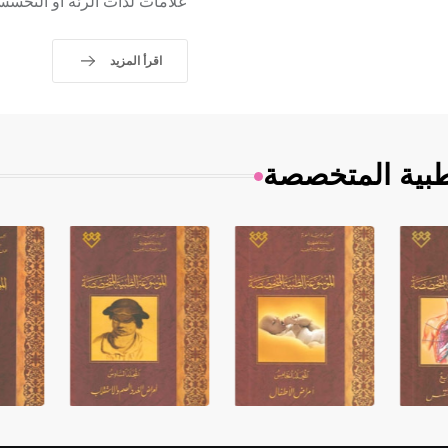
علامات لذات الرئة أو التحسس
اقرأ المزيد
طبية المتخصصة