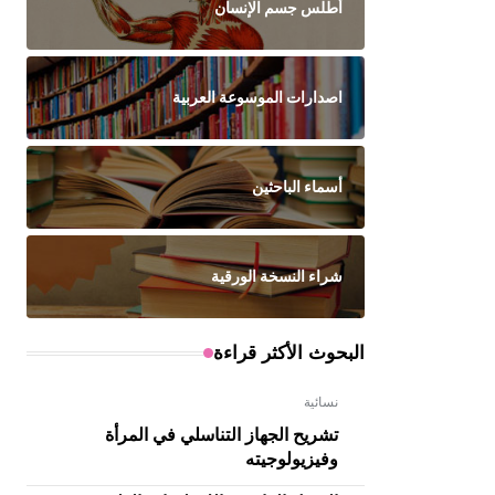
أطلس جسم الإنسان
اصدارات الموسوعة العربية
أسماء الباحثين
شراء النسخة الورقية
البحوث الأكثر قراءة
نسائية
تشريح الجهاز التناسلي في المرأة
وفيزيولوجيته