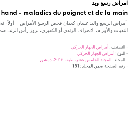
امراض رسغ ويد
d hand - maladies du poignet et de la main
أمراض الرسغ واليد غسان كعدان فحص الرسغ الأمراض أولاً- فحص 
الندبات والأورام، الانحراف الزندي أو الكعبري، بروز رأس الزند، ضم
- التصنيف :
أمراض الجهاز الحركي
- النوع :
أمراض الجهاز الحركي
- المجلد :
المجلد الخامس عشر، طبعة 2016، دمشق
- رقم الصفحة ضمن المجلد :
181