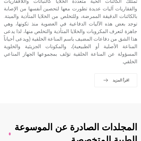
تمتلك الكائنات الحية متعددة الخلايا كالنباتات واللافقاريات
والفقاريات آليات عديدة تطورت معها لتحصين أنفسها من الإصابة
بالكائنات الدقيقة الممرضة، وللتخلص من الخلايا المتأذية والميتة.
توجد بعض هذه الآليات الدفاعية في العضوية منذ تكونها، وهي
جاهزة لتعرف المكروبات والخلايا المتأذية والتخلص منها، لذا يدعى
هذا الشق من دفاعات المضيف باسم المناعة الخلقية (ويدعى أحياناً
المناعة الأصلية أو الطبيعية)، والمكونات الجزيئية والخلوية
المسؤولة عن المناعة الخلقية تؤلف بمجموعها الجهاز المناعي
الخلقي.
اقرأ المزيد
المجلدات الصادرة عن الموسوعة
الطبية المتخصصة