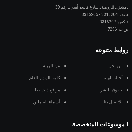
دمشق ـ الروضة ـ شارع قاسم أمين ـ رقم 39
هاتف: 3315204 - 3315205
فاكس: 3315207
ص.ب: 7296
روابط متنوعة
من نحن
عن الهيئة
أخبار الهيئة
كلمة المدير العام
حقوق النشر
مواقع ذات صلة
الاتصال بنا
أسماء العاملين
الموسوعات المتخصصة