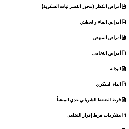
أمراض الكظر (محور القشرانيات السكرية)
أمراض الماء والعطش
أمراض المبيض
أمراض النخامى
البدانة
الداء السكري
فرط الضغط الشرياني غدي المنشأ
متلازمات فرط إفراز النخامى