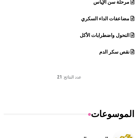
مرحلة سن الإياس
مضاعفات الداء السكري
النحول واضطرابات الأكل
نقص سكر الدم
عدد النتائج:
21
الموسوعات