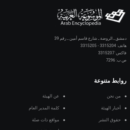
دمشق ـ الروضة ـ شارع قاسم أمين ـ رقم 39
هاتف: 3315204 - 3315205
فاكس: 3315207
ص.ب: 7296
روابط متنوعة
من نحن
عن الهيئة
أخبار الهيئة
كلمة المدير العام
حقوق النشر
مواقع ذات صلة