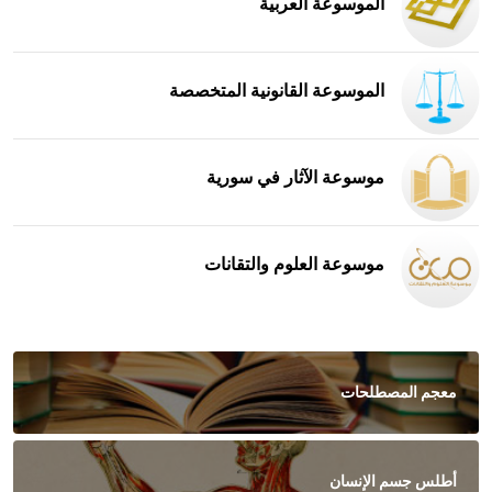
الموسوعة العربية
الموسوعة القانونية المتخصصة
موسوعة الآثار في سورية
موسوعة العلوم والتقانات
معجم المصطلحات
أطلس جسم الإنسان