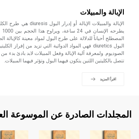
الإبالة والمبيلات
الإبالة والمبيلات الإبالة أو 
المصطلح أحياناً للدلالة على طرح البول لمواد معينة كالإبالة الصو
البول diuretics فهي المواد الدوائية التي تزيد من إفراز
الصوديوم. ولمعرفة آلية الإبالة وفعل المبيلات لابد بادئ بدء من
تتصل بالكليتين اللتين يتكون فيهما البول وتؤثر فيهما المبيلات.
اقرأ المزيد
المجلدات الصادرة عن الموسوعة الع