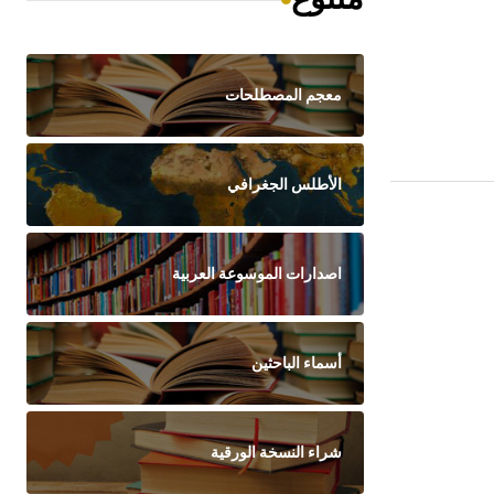
معجم المصطلحات
الأطلس الجغرافي
اصدارات الموسوعة العربية
أسماء الباحثين
شراء النسخة الورقية