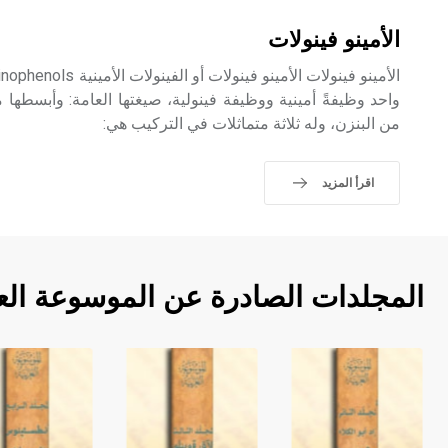
الأمينو فينولات
من البنزن، وله ثلاثة متماثلات في التركيب هي:
اقرأ المزيد
المجلدات الصادرة عن الموسوعة الع