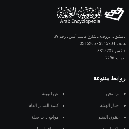
دمشق ـ الروضة ـ شارع قاسم أمين ـ رقم 39
هاتف: 3315204 - 3315205
فاكس: 3315207
ص.ب: 7296
روابط متنوعة
من نحن
عن الهيئة
أخبار الهيئة
كلمة المدير العام
حقوق النشر
مواقع ذات صلة