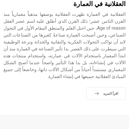
حيث تقتصر القيمة الصوتية للعلامة الك
العقلانية في العمارة
العقلانية في العمارة ظهرت العقلانية بوصفها مذهباً معمارياً منذ
القرن الثامن عشر؛ ذلك القرن الذي أطلق عليه اسم عصر العقل
Age of reason، حين احتل العلم والمنطق المقام الأول في التحول
الصناعي، وحين أصبحت العمارة صناعةً كغيرها من الصناعات التي
لابد أن تواكب التحولات الفكرية والتقانية والحداثة ونزعة الوظيفية
التي سيطرت على ذلك العصر. بدا تأثير الصناعة في العمارة منذ أن
ابتدأ المعمار باستخدام الآلات في عمارته، واستخدام منتجات هذه
الآلات في إنشاءاته، بل بدا هذا التأثير واضحاً عندما أصبح الشكل
المعماري مستمداً أحياناً من أشكال الآلات ذاتها، وخاضعاً إلى جميع
المبادئ العقلانية جميعها في إنشاء العمارة.
اقرأ المزيد