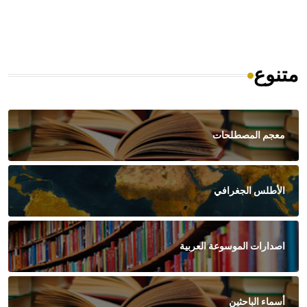
متنوع
معجم المصطلحات
الأطلس الجغرافي
اصدارات الموسوعة العربية
أسماء الباحثين