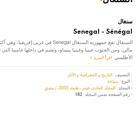
هيئة الموسوعة العربية تطلق موسوعات جديدة في عام 2026
سنغال
Senegal - Sénégal
السنغال تقع جمهورية السنغال enegal
مالي، ومن الجنوب غينيا وغينيا بيساو، وتضم في داخلها غامبيا التي
الأطلسي.
اقرأ المزيد »
- التصنيف :
التاريخ و الجغرافية و الآثار
- النوع :
سياحة
- المجلد :
المجلد الحادي عشر، طبعة 2005، دمشق
- رقم الصفحة ضمن المجلد :
182