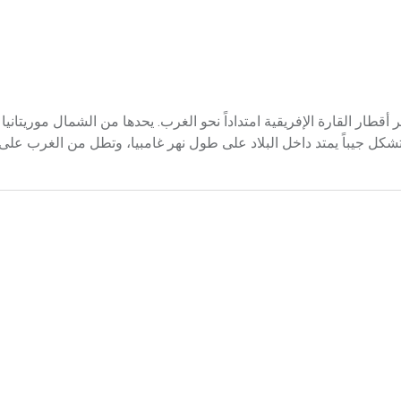
S في غربي إفريقيا، وهي أكثر أقطار القارة الإفريقية امتداداً نحو الغرب. يحدها من الشمال موري
 تشكل جيباً يمتد داخل البلاد على طول نهر غامبيا، وتطل من الغرب على