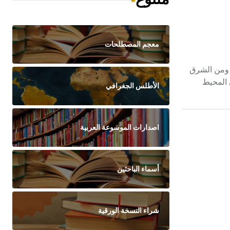
معجم المصطلحات
تانيا ومن الشرق
 المحيط
الأطلس الجغرافي
اصدارات الموسوعة العربية
أسماء الباحثين
شراء النسخة الورقية