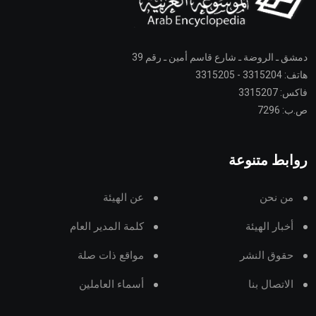
دمشق ـ الروضة ـ شارع قاسم أمين ـ رقم 39
هاتف: 3315204 - 3315205
فاكس: 3315207
ص.ب: 7296
روابط متنوعة
من نحن
عن الهيئة
أخبار الهيئة
كلمة المدير العام
حقوق النشر
مواقع ذات صلة
الاتصال بنا
أسماء العاملين