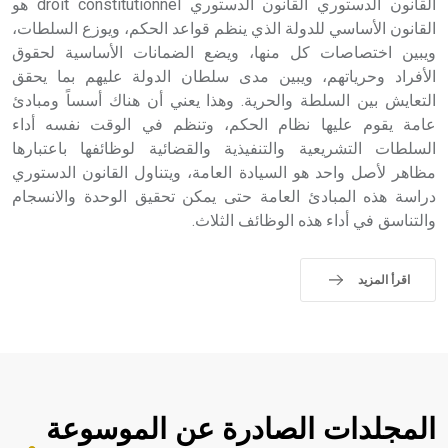
القانون الدستوري القانون الدستوري droit constitutionnel هو
القانون الأساسي للدولة الذي ينظم قواعد الحكم، ويوزع السلطات،
ويبين اختصاصات كل منها، ويضع الضمانات الأساسية لحقوق
الأفراد وحرياتهم، ويبين مدى سلطان الدولة عليهم بما يحقق
التعايش بين السلطة والحرية. وهذا يعني أن هناك أسساً ومبادئ
عامة يقوم عليها نظام الحكم، وتنظم في الوقت نفسه أداء
السلطات التشريعية والتنفيذية والقضائية لوظائفها باعتبارها
مظاهر لأصل واحد هو السيادة العامة، ويتناول القانون الدستوري
دراسة هذه المبادئ العامة حتى يمكن تحقيق الوحدة والانسجام
والتناسق في أداء هذه الوظائف الثلاث.
اقرأ المزيد
المجلدات الصادرة عن الموسوعة