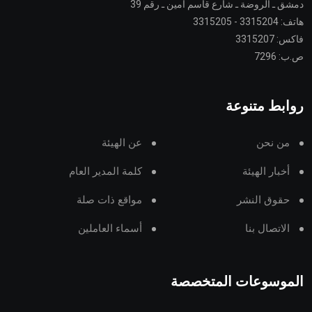
دمشق ـ الروضة ـ شارع قاسم أمين ـ رقم 39
هاتف: 3315204 - 3315205
فاكس: 3315207
ص.ب: 7296
روابط متنوعة
من نحن
عن الهيئة
أخبار الهيئة
كلمة المدير العام
حقوق النشر
مواقع ذات صلة
الاتصال بنا
أسماء العاملين
الموسوعات المتخصصة