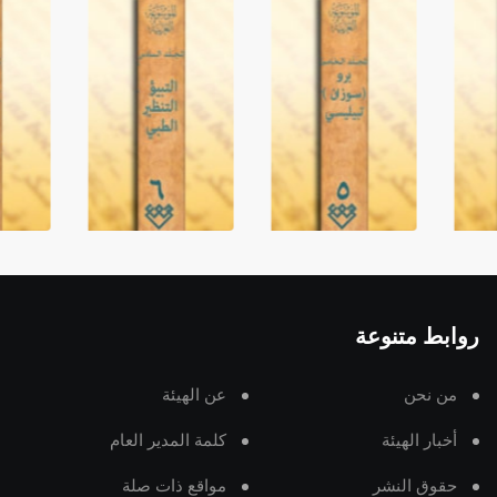
روابط متنوعة
من نحن
عن الهيئة
أخبار الهيئة
كلمة المدير العام
حقوق النشر
مواقع ذات صلة