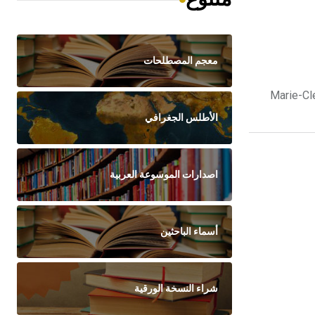
معجم المصطلحات
Marie-Clémentine dite Suzanne
الأطلس الجغرافي
اصدارات الموسوعة العربية
أسماء الباحثين
شراء النسخة الورقية