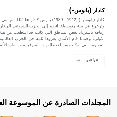
كادار (يانوس-)
كادار (يانوس ـ) (12
رفاقه باسترداد بعض المناطق التي كانت قد اقتطعت من هنغاري
الأولى، وحينما قام الألمان بغزوها ثانية في الحرب العالمي
المقاومة التي تمكنت بمساعدة القوات السوڤيتية من طرد الألمان خا
اقرأ المزيد
المجلدات الصادرة عن الموسوعة الع