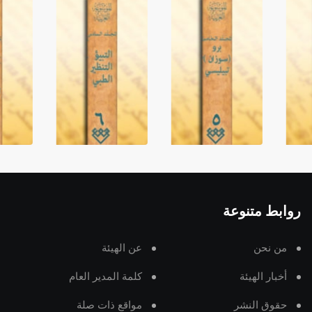
روابط متنوعة
من نحن
عن الهيئة
أخبار الهيئة
كلمة المدير العام
حقوق النشر
مواقع ذات صلة