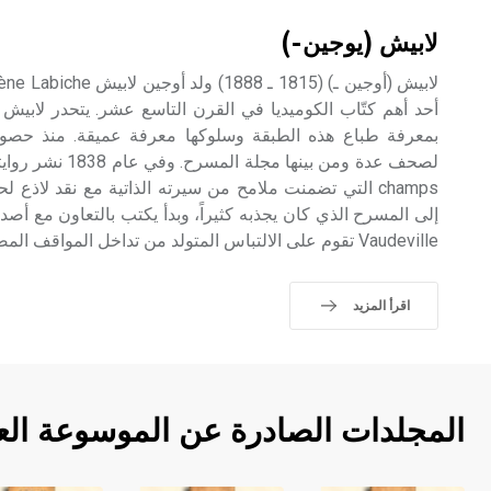
لابيش (يوجين-)
أحد أهم كتّاب الكوميديا في القرن التاسع عشر. يتحدر لابيش
بمعرفة طباع هذه الطبقة وسلوكها معرفة عميقة. منذ حصول
champs التي تضمنت ملامح من سيرته الذاتية مع نقد لاذع 
إلى المسرح الذي كان يجذبه كثيراً، وبدأ يكتب بالتعاون مع أ
Vaudeville تقوم على الالتباس المتولد من تداخل المواقف المضحكة.
اقرأ المزيد
المجلدات الصادرة عن الموسوعة الع