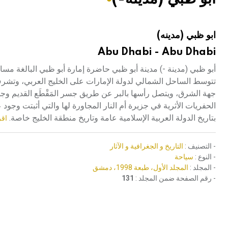
هيئة الموسوعة العربية تطلق موسوعات جديدة في عام 2026
ابو ظبي (مدينه)
Abu Dhabi - Abu Dhabi
تتوسط الساحل الشمالي لدولة الإمارات على الخليج العربي، وتشرف
الحفريات الأثرية في جزيرة أم النار المجاورة لها والتي أثبتت وجود ع
بتاريخ الدولة العربية الإسلامية عامة وتاريخ منطقة الخليج خاصة.
اقر
- التصنيف :
التاريخ و الجغرافية و الآثار
- النوع :
سياحة
- المجلد :
المجلد الأول، طبعة 1998، دمشق
- رقم الصفحة ضمن المجلد :
131