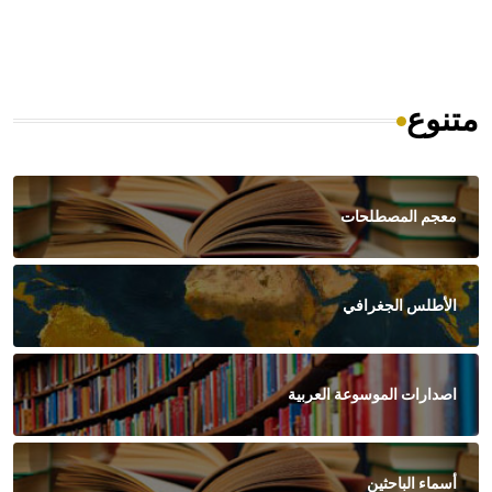
متنوع
معجم المصطلحات
الأطلس الجغرافي
اصدارات الموسوعة العربية
أسماء الباحثين