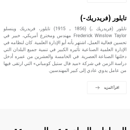
تايلور (فريدريك-)
تايلور (فريدريك ـ) (1856 ـ 1915) تايلور، فريدريك وينسلو
Frederick Winslow Taylor مهندس ومخترع أمريكي، خبير في
تحسين فعالية العمل، اشتهر بأنه أبو الإدارة العلمية. كان لنظامه في
الإدارة العلمية الصناعية تأثيره الكبير في تنمية جميع البلدان التي
دخلتها الصناعة العصرية. في الخامسة والعشرين من عمره أدخل
دراسة الزمن في شركة «ميد فال ستيل كومباني» التي ارتقى فيها
من عامل يدوي عادي إلى كبير المهندسين.
اقرأ المزيد