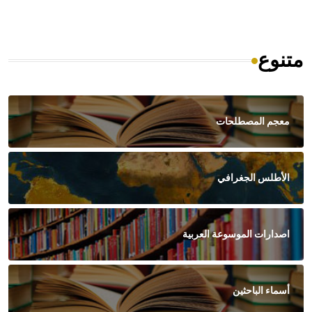
متنوع
معجم المصطلحات
الأطلس الجغرافي
اصدارات الموسوعة العربية
أسماء الباحثين