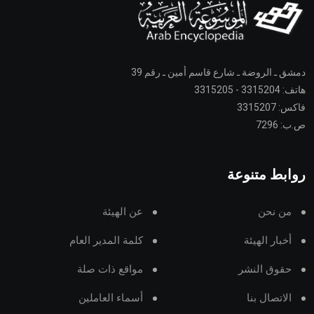
دمشق ـ الروضة ـ شارع قاسم أمين ـ رقم 39
هاتف: 3315204 - 3315205
فاكس: 3315207
ص.ب: 7296
روابط متنوعة
من نحن
عن الهيئة
أخبار الهيئة
كلمة المدير العام
حقوق النشر
مواقع ذات صلة
الاتصال بنا
أسماء العاملين