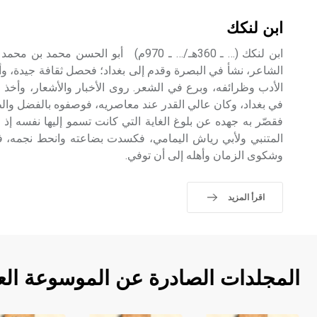
ابن لنكك
ابن لنكك (… ـ 360هـ/… ـ 970م) أبو الحسن 
الشاعر، نشأ في البصرة وقدم إلى بغداد؛ فحصل ثقافة جيدة، 
الأدب وظرائفه، وبرع في الشعر. روى الأخبار والأشعار، وأخذ ع
في بغداد، وكان عالي القدر عند معاصريه، فوصفوه بالفضل وا
فقصّر به جهده عن بلوغ الغاية التي كانت تسمو إليها نفسه إذ 
المتنبي ولأبي رياش اليمامي، فكسدت بضاعته وانحط نجمه، 
وشكوى الزمان وأهله إلى أن توفي.
اقرأ المزيد
المجلدات الصادرة عن الموسوعة الع