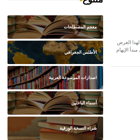
معجم المصطلحات
 لهذا الغرض
بدأ الإيهام
الأطلس الجغرافي
اصدارات الموسوعة العربية
أسماء الباحثين
شراء النسخة الورقية