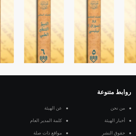
روابط متنوعة
من نحن
عن الهيئة
أخبار الهيئة
كلمة المدير العام
حقوق النشر
مواقع ذات صلة