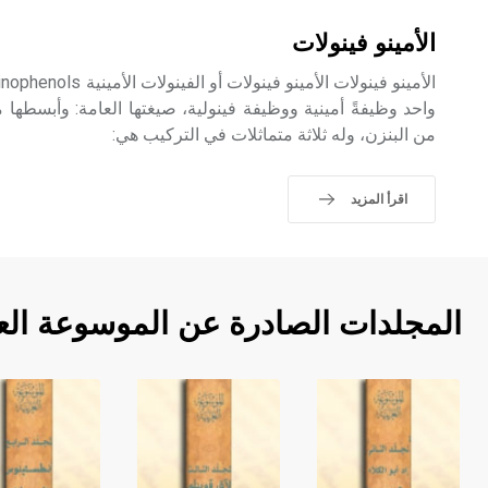
الأمينو فينولات
من البنزن، وله ثلاثة متماثلات في التركيب هي:
اقرأ المزيد
المجلدات الصادرة عن الموسوعة الع