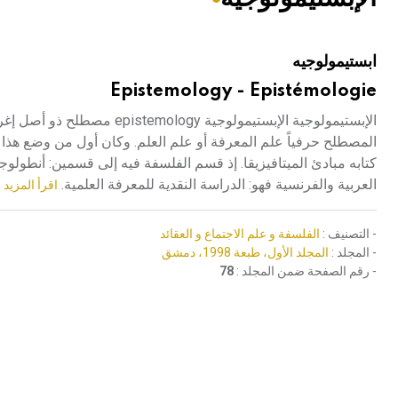
هيئة الموسوعة العربية تطلق موسوعات جديدة في عام 2026
ابستيمولوجيه
Epistemology - Epistémologie
كتابه مبادئ الميتافيزيقا. إذ قسم الفلسفة فيه إلى قسمين: أنطولو
العربية والفرنسية فهو: الدراسة النقدية للمعرفة العلمية.
اقرأ المزيد 
- التصنيف :
الفلسفة و علم الاجتماع و العقائد
- المجلد :
المجلد الأول، طبعة 1998، دمشق
- رقم الصفحة ضمن المجلد :
78