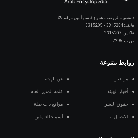
دمشق ـ الروضة ـ شارع قاسم أمين ـ رقم 39
هاتف: 3315204 - 3315205
فاكس: 3315207
ص.ب: 7296
روابط متنوعة
من نحن
عن الهيئة
أخبار الهيئة
كلمة المدير العام
حقوق النشر
مواقع ذات صلة
الاتصال بنا
أسماء العاملين