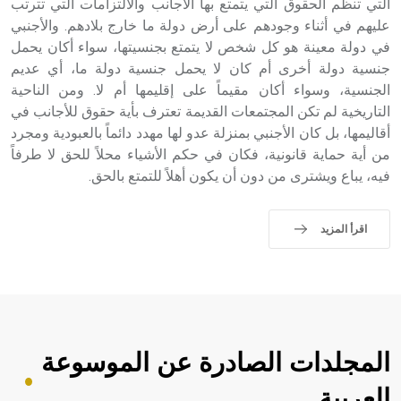
التي تنظم الحقوق التي يتمتع بها الأجانب والالتزامات التي تترتب
عليهم في أثناء وجودهم على أرض دولة ما خارج بلادهم. والأجنبي
في دولة معينة هو كل شخص لا يتمتع بجنسيتها، سواء أكان يحمل
جنسية دولة أخرى أم كان لا يحمل جنسية دولة ما، أي عديم
الجنسية، وسواء أكان مقيماً على إقليمها أم لا. ومن الناحية
التاريخية لم تكن المجتمعات القديمة تعترف بأية حقوق للأجانب في
أقاليمها، بل كان الأجنبي بمنزلة عدو لها مهدد دائماً بالعبودية ومجرد
من أية حماية قانونية، فكان في حكم الأشياء محلاً للحق لا طرفاً
فيه، يباع ويشترى من دون أن يكون أهلاً للتمتع بالحق.
اقرأ المزيد
المجلدات الصادرة عن الموسوعة
العربية