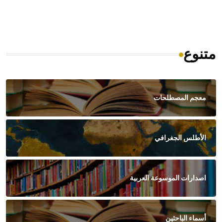
متنوع
معجم المصطلحات
الأطلس الجغرافي
اصدارات الموسوعة العربية
أسماء الباحثين