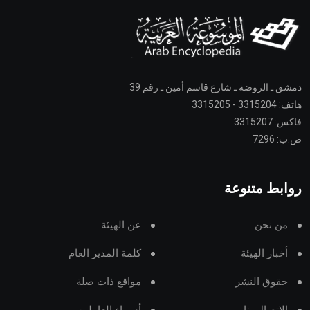
دمشق ـ الروضة ـ شارع قاسم أمين ـ رقم 39
هاتف: 3315204 - 3315205
فاكس: 3315207
ص.ب: 7296
روابط متنوعة
من نحن
عن الهيئة
أخبار الهيئة
كلمة المدير العام
حقوق النشر
مواقع ذات صلة