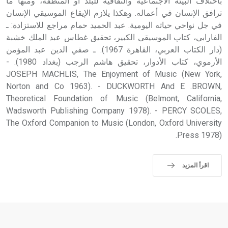
باختلاف البيئة الاجتماعية والثقافية للبلد أو المنطقة، ومنها ما
ترافق الإنسان في أعماله. وهكذا يلازم الإيقاع الموسيقي الإنسان
في جل نواحي حياته اليومية. عبد الحميد حمام مراجع للاستزادة: ـ
الفارابي، كتاب الموسيقى الكبير، تحقيق غطاس عبد الملك خشبة
(دار الكتاب العربي، القاهرة 1967). ـ صفي الدين عبد المؤمن
الأرموي، كتاب الأدوار، تحقيق هاشم الرجب (بغداد 1980). -
JOSEPH MACHLIS, The Enjoyment of Music (New York,
Norton and Co 1963). - DUCKWORTH And E .BROWN,
Theoretical Foundation of Music (Belmont, California,
Wadsworth Publishing Company 1978). - PERCY SCOLES,
The Oxford Companion to Music (London, Oxford University
Press 1978).
اقرأ المزيد