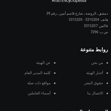
دمشق ـ الروضة ـ شارع قاسم أمين ـ رقم 39
هاتف: 3315204 - 3315205
فاكس: 3315207
ص.ب: 7296
روابط متنوعة
من نحن
عن الهيئة
أخبار الهيئة
كلمة المدير العام
حقوق النشر
مواقع ذات صلة
الاتصال بنا
أسماء العاملين