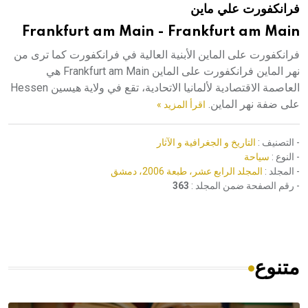
فرانكفورت علي ماين
هيئة الموسوعة العربية تطلق موسوعات جديدة في عام 2026
Frankfurt am Main - Frankfurt am Main
فرانكفورت على الماين الأبنية العالية في فرانكفورت كما ترى من
نهر الماين فرانكفورت على الماين Frankfurt am Main هي
العاصمة الاقتصادية لألمانيا الاتحادية، تقع في ولاية هيسين Hessen
على ضفة نهر الماين.
اقرأ المزيد »
- التصنيف :
التاريخ و الجغرافية و الآثار
- النوع :
سياحة
- المجلد :
المجلد الرابع عشر، طبعة 2006، دمشق
- رقم الصفحة ضمن المجلد :
363
متنوع