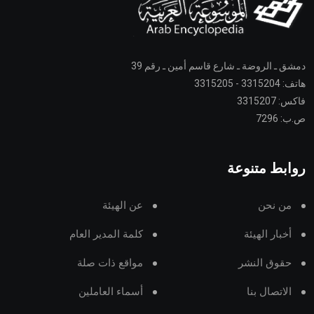
دمشق ـ الروضة ـ شارع قاسم أمين ـ رقم 39
هاتف: 3315204 - 3315205
فاكس: 3315207
ص.ب: 7296
روابط متنوعة
من نحن
عن الهيئة
أخبار الهيئة
كلمة المدير العام
حقوق النشر
مواقع ذات صلة
الاتصال بنا
أسماء العاملين