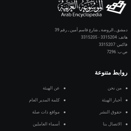
دمشق ـ الروضة ـ شارع قاسم أمين ـ رقم 39
هاتف: 3315204 - 3315205
فاكس: 3315207
ص.ب: 7296
روابط متنوعة
من نحن
عن الهيئة
أخبار الهيئة
كلمة المدير العام
حقوق النشر
مواقع ذات صلة
الاتصال بنا
أسماء العاملين