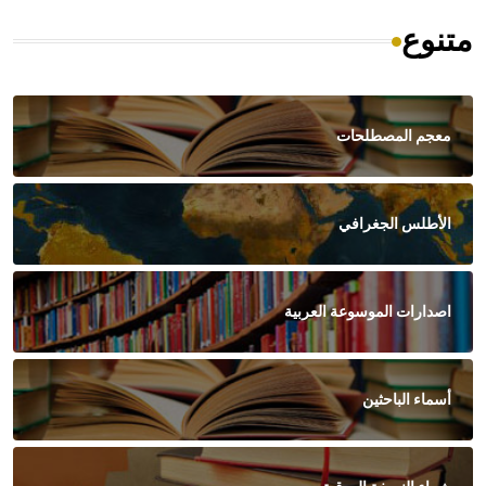
متنوع
معجم المصطلحات
الأطلس الجغرافي
اصدارات الموسوعة العربية
أسماء الباحثين