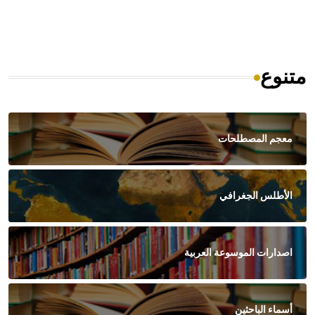
متنوع
معجم المصطلحات
الأطلس الجغرافي
اصدارات الموسوعة العربية
أسماء الباحثين