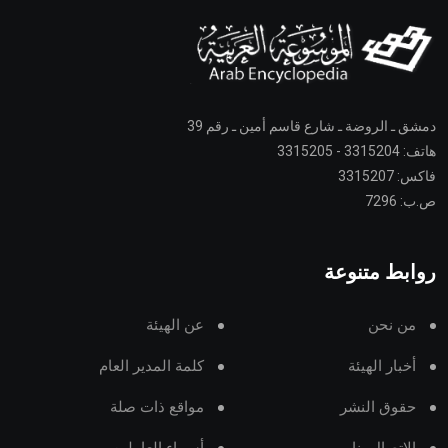
دمشق ـ الروضة ـ شارع قاسم أمين ـ رقم 39
هاتف: 3315204 - 3315205
فاكس: 3315207
ص.ب: 7296
روابط متنوعة
من نحن
عن الهيئة
أخبار الهيئة
كلمة المدير العام
حقوق النشر
مواقع ذات صلة