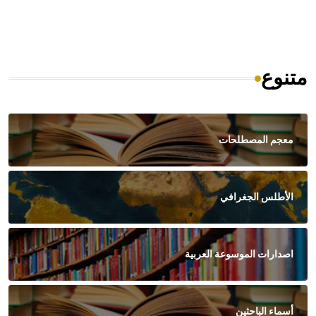
متنوع
معجم المصطلحات
الأطلس الجغرافي
اصدارات الموسوعة العربية
أسماء الباحثين