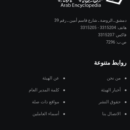
دمشق ـ الروضة ـ شارع قاسم أمين ـ رقم 39
هاتف: 3315204 - 3315205
فاكس: 3315207
ص.ب: 7296
روابط متنوعة
من نحن
عن الهيئة
أخبار الهيئة
كلمة المدير العام
حقوق النشر
مواقع ذات صلة
الاتصال بنا
أسماء العاملين