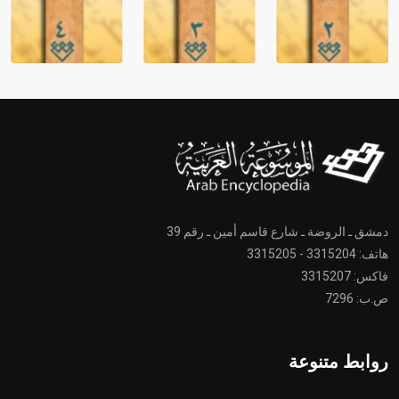
دمشق ـ الروضة ـ شارع قاسم أمين ـ رقم 39
هاتف: 3315204 - 3315205
فاكس: 3315207
ص.ب: 7296
روابط متنوعة