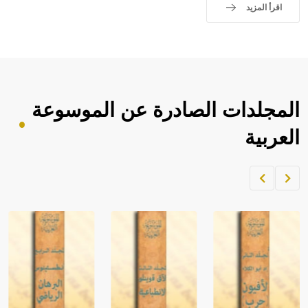
sign تكتب منفصلة غير متصلة، وتعتمد المبدأ الأكوروفوني،
اقرأ المزيد
حيث تقتصر القيمة الصوتية للعلامة الك
المجلدات الصادرة عن الموسوعة
العربية