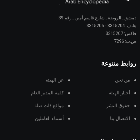
دمشق ـ الروضة ـ شارع قاسم أمين ـ رقم 39
هاتف: 3315204 - 3315205
فاكس: 3315207
ص.ب: 7296
روابط متنوعة
من نحن
عن الهيئة
أخبار الهيئة
كلمة المدير العام
حقوق النشر
مواقع ذات صلة
الاتصال بنا
أسماء العاملين