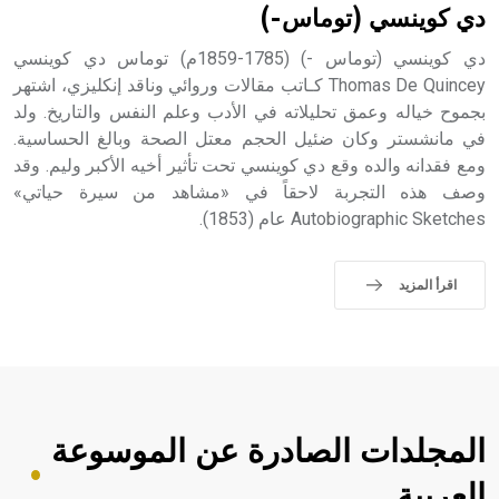
دي كوينسي (توماس-)
دي كوينسي (توماس -) (1785-1859م) توماس دي كوينسي
Thomas De Quincey كـاتب مقالات وروائي وناقد إنكليزي، اشتهر
بجموح خياله وعمق تحليلاته في الأدب وعلم النفس والتاريخ. ولد
في مانشستر وكان ضئيل الحجم معتل الصحة وبالغ الحساسية.
ومع فقدانه والده وقع دي كوينسي تحت تأثير أخيه الأكبر وليم. وقد
وصف هذه التجربة لاحقاً في «مشاهد من سيرة حياتي»
Autobiographic Sketches عام (1853).
اقرأ المزيد
المجلدات الصادرة عن الموسوعة
العربية