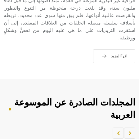
الراقية غير البذرية الموغلة في القدم، تمتد أصولها إلى ما قبل 400
مليون سنة، وقد بلغت درجة ملحوظة من التنوع والتطور.
وانقرضت غالبية أنواعها، فلم يبق منها سوى عدد محدود، تربطه
بأسلافه سلسلة متصلة الحلقات من العلاقات المعقدة، إلى أن
استقرت التريديات على ما هي عليه اليوم من تعضٍّ وشكلٍ
ووظيفة.
اقرأ المزيد
المجلدات الصادرة عن الموسوعة
العربية