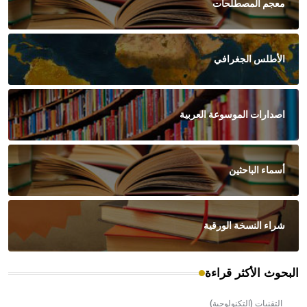
معجم المصطلحات
الأطلس الجغرافي
اصدارات الموسوعة العربية
أسماء الباحثين
شراء النسخة الورقية
البحوث الأكثر قراءة
التقنيات (التكنولوجية)