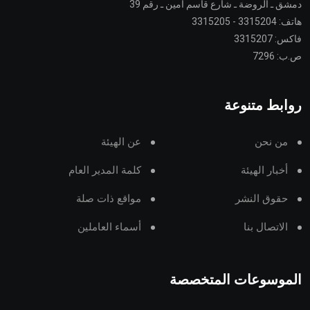
دمشق ـ الروضة ـ شارع قاسم أمين ـ رقم 39
هاتف: 3315204 - 3315205
فاكس: 3315207
ص.ب: 7296
روابط متنوعة
من نحن
عن الهيئة
أخبار الهيئة
كلمة المدير العام
حقوق النشر
مواقع ذات صلة
الاتصال بنا
أسماء العاملين
الموسوعات المتخصصة