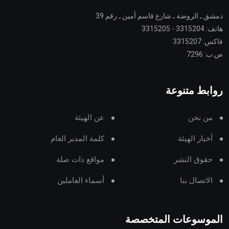
دمشق ـ الروضة ـ شارع قاسم أمين ـ رقم 39
هاتف: 3315204 - 3315205
فاكس: 3315207
ص.ب: 7296
روابط متنوعة
من نحن
عن الهيئة
أخبار الهيئة
كلمة المدير العام
حقوق النشر
مواقع ذات صلة
الاتصال بنا
أسماء العاملين
الموسوعات المتخصصة