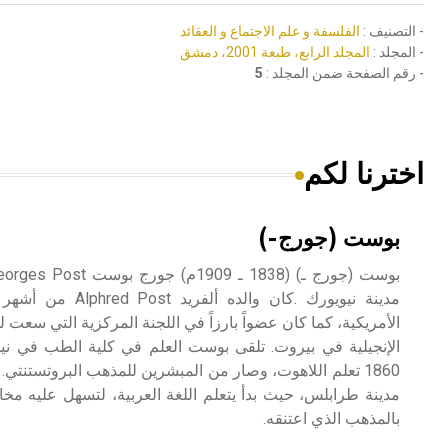
- التصنيف :
الفلسفة و علم الاجتماع و العقائد
- المجلد :
المجلد الرابع، طبعة 2001، دمشق
- رقم الصفحة ضمن المجلد :
5
اخترنا لكم
بوست (جورج-)
مدينة نيويورك .كان وال
الأمريكية، كما كان عضواً بارزاً في اللجنة المركزية التي سعت لج
الإنجيلية في بيروت. تلقى بوست العلم في كلية الطب في نيو
مدينة طرابلس، حيث بدأ يتعلم اللغة العربية، لتسهل عليه مخا
بالمذهب الذي اعتنقه.