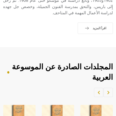
1902و1905، وتابع دراسته في موسكو حتى عام 1908. ثم رحل
إِلى باريس، والتحق بمدرسة الفنون الجميلة، وخصص جل جهده
لدراسة الأعمال المهمة في المتاحف.
اقرأ المزيد
المجلدات الصادرة عن الموسوعة
العربية