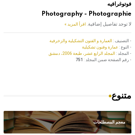
فوتوغرافيه
هيئة الموسوعة العربية تطلق موسوعات جديدة في عام 2026
Photography - Photographie
لا توجد تفاصيل إضافية.
اقرأ المزيد »
- التصنيف :
العمارة و الفنون التشكيلية والزخرفية
- النوع :
عمارة وفنون تشكيلية
- المجلد :
المجلد الرابع عشر، طبعة 2006، دمشق
- رقم الصفحة ضمن المجلد :
751
متنوع
معجم المصطلحات