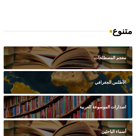
متنوع
معجم المصطلحات
الأطلس الجغرافي
اصدارات الموسوعة العربية
أسماء الباحثين