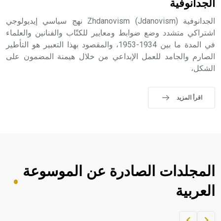
الجدانوفية
الجدانوفية Zhdanovism (Jdanovism) نهج سياسي إيديولوجي
اشتراكي متشدد وضع ضوابط ومعايير للكتّاب والفنانين والعلماء
في المدة ما بين 1934-1953، والمقصود بهذا التعبير هو التأطير
الصارم والجامد للعمل الإبداعي من خلال هيمنة المضمون على
الشكل،
اقرأ المزيد
المجلدات الصادرة عن الموسوعة
العربية