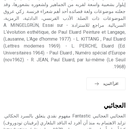
إيلوار بشعبية واسعة لقربه من الجماهير ولشعوره بشعورها، وقد
جعلته موضوعات ولغة قصائده أحد أهم شعراء فرنسة. زكي عروق
الموضوعات ذات الصلة: الأدب الفرنسي، الدادئية، الرمزية،
السريالية. مراجع للاستزادة: - A. MINGELGRÜN, Essai sur
L’évolution esthétique, de Paul Eluard Peinture et Langage,
(Lausanne, L’Age d’homme 1977). - L. KITTANG , Paul Eluard
(Lettres modernes 1969). - L. PERCHE, Eluard (Ed.
Universitaires 1964). - Paul Eluard , Numéro spécial d’Europe
(nov1962). - R. JEAN, Paul Eluard, par lui-même (Le Seuil
1968).
اقرأ المزيد
العجائبي
العجائبي العجائبي Fantastic مفهوم نقدي يتعلق بالسرد الحكائي.
تزايد الاهتمام به منذ أن أفرد له الناقد البلغاري (ترفيتان تودوروف)