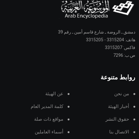
دمشق ـ الروضة ـ شارع قاسم أمين ـ رقم 39
هاتف: 3315204 - 3315205
فاكس: 3315207
ص.ب: 7296
روابط متنوعة
من نحن
عن الهيئة
أخبار الهيئة
كلمة المدير العام
حقوق النشر
مواقع ذات صلة
الاتصال بنا
أسماء العاملين