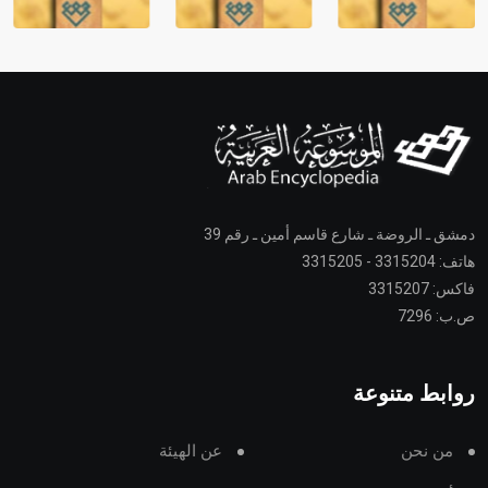
دمشق ـ الروضة ـ شارع قاسم أمين ـ رقم 39
هاتف: 3315204 - 3315205
فاكس: 3315207
ص.ب: 7296
روابط متنوعة
من نحن
عن الهيئة