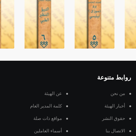
روابط متنوعة
من نحن
عن الهيئة
أخبار الهيئة
كلمة المدير العام
حقوق النشر
مواقع ذات صلة
الاتصال بنا
أسماء العاملين