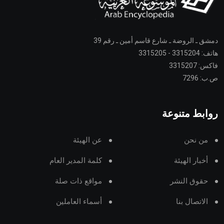
دمشق ـ الروضة ـ شارع قاسم أمين ـ رقم 39
هاتف: 3315204 - 3315205
فاكس: 3315207
ص.ب: 7296
روابط متنوعة
من نحن
عن الهيئة
أخبار الهيئة
كلمة المدير العام
حقوق النشر
مواقع ذات صلة
الاتصال بنا
أسماء العاملين