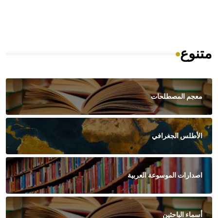
متنوع
معجم المصطلحات
الأطلس الجغرافي
اصدارات الموسوعة العربية
أسماء الباحثين