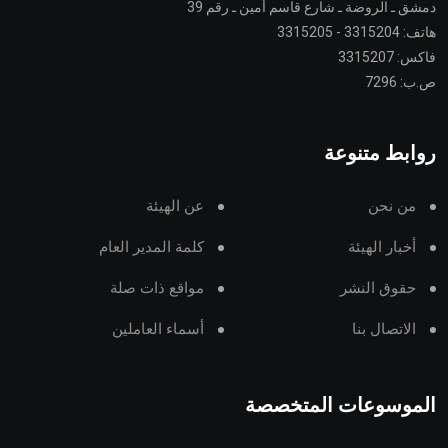
دمشق ـ الروضة ـ شارع قاسم أمين ـ رقم 39
هاتف: 3315204 - 3315205
فاكس: 3315207
ص.ب: 7296
روابط متنوعة
من نحن
عن الهيئة
أخبار الهيئة
كلمة المدير العام
حقوق النشر
مواقع ذات صلة
الاتصال بنا
أسماء العاملين
الموسوعات المتخصصة