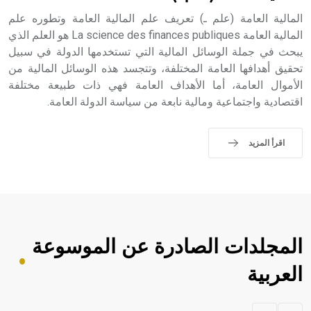
حيث تقتصر القيمة الصوتية للعلامة الك
المالية العامة (علم ـ) تعريف علم المالية العامة وتطوره علم
المالية العامة La science des finances publiques هو العلم الذي
يبحث في جملة الوسائل المالية التي تستخدمها الدولة في سبيل
تحقيق أهدافها العامة المختلفة، وتتجسد هذه الوسائل المالية من
الأموال العامة، أما الأهداف العامة فهي ذات طبيعة مختلفة
اقتصادية واجتماعية ومالية نابعة من سياسة الدولة العامة.
اقرأ المزيد
المجلدات الصادرة عن الموسوعة
العربية