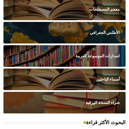
معجم المصطلحات
الأطلس الجغرافي
اصدارات الموسوعة العربية
أسماء الباحثين
شراء النسخة الورقية
البحوث الأكثر قراءة