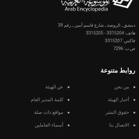
دمشق ـ الروضة ـ شارع قاسم أمين ـ رقم 39
هاتف: 3315204 - 3315205
فاكس: 3315207
ص.ب: 7296
روابط متنوعة
من نحن
عن الهيئة
أخبار الهيئة
كلمة المدير العام
حقوق النشر
مواقع ذات صلة
الاتصال بنا
أسماء العاملين