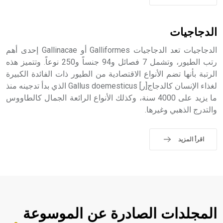
الدجاجيات
الدجاجيات تعد الدجاجيات Galliformes أو Gallinacae إحدى أهم
رتب الطيور، وتشمل 7 فصائل و94 جنساً و250 نوعاً. وتتميز هذه
الرتبة بأنها تضم الأنواع الاقتصادية من الطيور ذات الفائدة الكبيرة
لغذاء الإنسان كالدجاج[ر] Gallus doemesticus الذي بدأ تدجينه منذ
ما يزيد على 4000 سنة، وكذلك الأنواع الرائعة الجمال كالطاووس
والتدرج الذهبي وغيرها.
اقرأ المزيد
المجلدات الصادرة عن الموسوعة