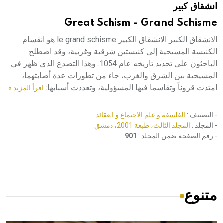
انشقاق كبير
هيئة الموسوعة العربية تطلق موسوعات جديدة في عام 2026
Great Schism - Grand Schisme
الانشقاق الكبير الانشقاق الكبير le grand schisme هو انقسام
الكنيسة المسيحية إلى كنيستين شرقية وغربية، وقد اصطلح
الباحثون على تحديد تاريخه عام 1054. وهذا التصدع الذي ظهر في
المسيحية بين الشرق والغرب، جاء من تطورات عدة أصابتهما،
امتدت قروناً وتقاسما فيها المسؤولية، وتعددت أسبابها:
اقرأ المزيد »
- التصنيف :
الفلسفة و علم الاجتماع و العقائد
- المجلد :
المجلد الثالث، طبعة 2001، دمشق
- رقم الصفحة ضمن المجلد :
901
متنوع