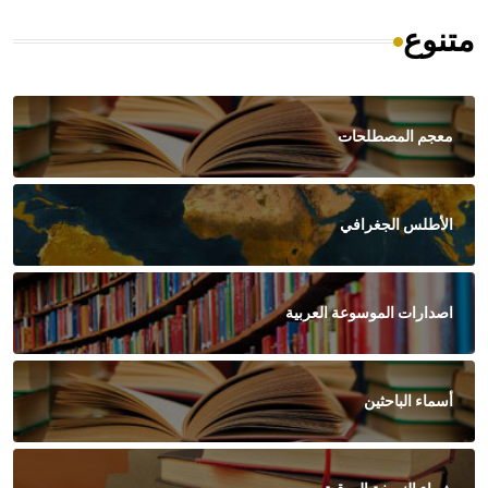
متنوع
معجم المصطلحات
الأطلس الجغرافي
اصدارات الموسوعة العربية
أسماء الباحثين