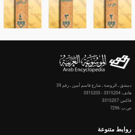
دمشق ـ الروضة ـ شارع قاسم أمين ـ رقم 39
هاتف: 3315204 - 3315205
فاكس: 3315207
ص.ب: 7296
روابط متنوعة