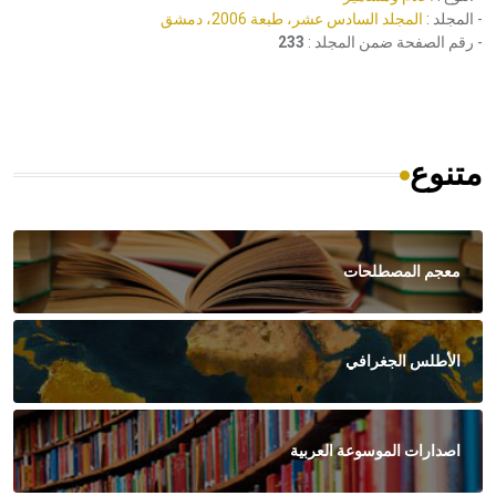
- المجلد :
المجلد السادس عشر، طبعة 2006، دمشق
- رقم الصفحة ضمن المجلد :
233
متنوع
معجم المصطلحات
الأطلس الجغرافي
اصدارات الموسوعة العربية