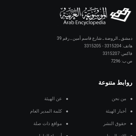
دمشق ـ الروضة ـ شارع قاسم أمين ـ رقم 39
هاتف: 3315204 - 3315205
فاكس: 3315207
ص.ب: 7296
روابط متنوعة
من نحن
عن الهيئة
أخبار الهيئة
كلمة المدير العام
حقوق النشر
مواقع ذات صلة