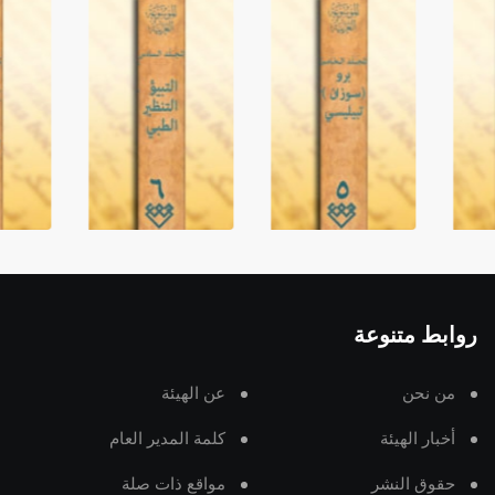
روابط متنوعة
من نحن
عن الهيئة
أخبار الهيئة
كلمة المدير العام
حقوق النشر
مواقع ذات صلة