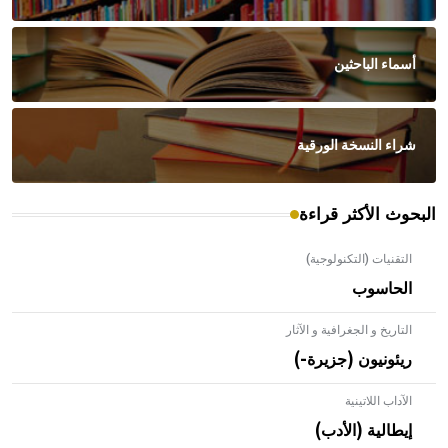
أسماء الباحثين
شراء النسخة الورقية
البحوث الأكثر قراءة
التقنيات (التكنولوجية)
الحاسوب
التاريخ و الجغرافية و الآثار
ريئونيون (جزيرة-)
الآداب اللاتينية
إيطالية (الأدب)