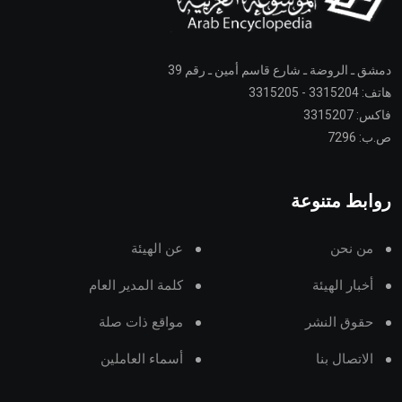
دمشق ـ الروضة ـ شارع قاسم أمين ـ رقم 39
هاتف: 3315204 - 3315205
فاكس: 3315207
ص.ب: 7296
روابط متنوعة
من نحن
عن الهيئة
أخبار الهيئة
كلمة المدير العام
حقوق النشر
مواقع ذات صلة
الاتصال بنا
أسماء العاملين