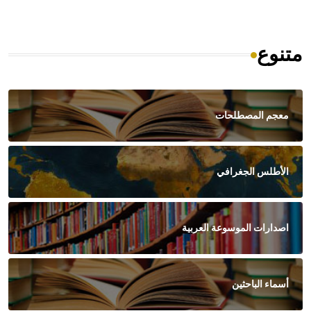
متنوع
معجم المصطلحات
الأطلس الجغرافي
اصدارات الموسوعة العربية
أسماء الباحثين