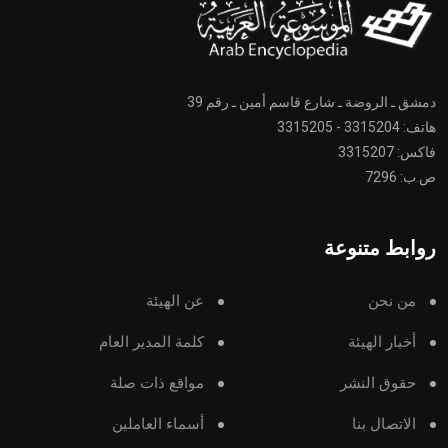
دمشق ـ الروضة ـ شارع قاسم أمين ـ رقم 39
هاتف: 3315204 - 3315205
فاكس: 3315207
ص.ب: 7296
روابط متنوعة
من نحن
عن الهيئة
أخبار الهيئة
كلمة المدير العام
حقوق النشر
مواقع ذات صلة
الاتصال بنا
أسماء العاملين