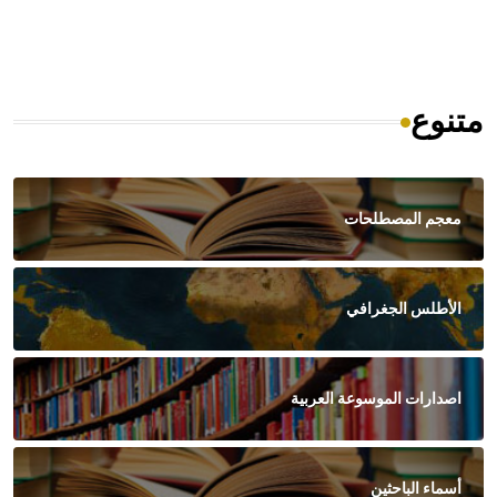
متنوع
معجم المصطلحات
الأطلس الجغرافي
اصدارات الموسوعة العربية
أسماء الباحثين