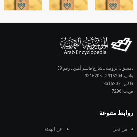
دمشق ـ الروضة ـ شارع قاسم أمين ـ رقم 39
هاتف: 3315204 - 3315205
فاكس: 3315207
ص.ب: 7296
روابط متنوعة
من نحن
عن الهيئة